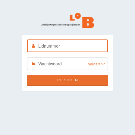
Vergeten?
INLOGGEN